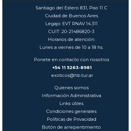
Santiago del Estero 831, Piso 11 C
Ciudad de Buenos Aires
Legajo: EVT RNAV 14.311
CUIT: 20-21486820-3
Horarios de atención:
Lunes a viernes de 10 a 18 hs.
Ponete en contacto con nosotros
+54 11 5263-8981
exoticos@hb.tur.ar
Quienes somos
Información Administrativa
Links útiles
Condiciones generales
Políticas de Privacidad
Botón de arrepentimiento